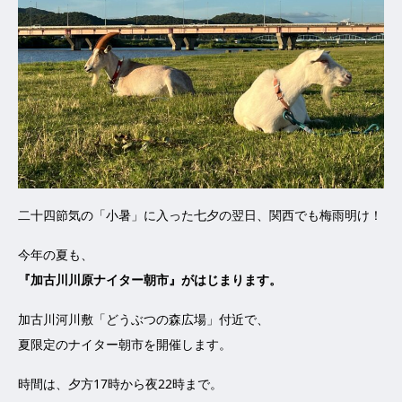
二十四節気の「小暑」に入った七夕の翌日、関西でも梅雨明け！
今年の夏も、
『加古川川原ナイター朝市』がはじまります。
加古川河川敷「どうぶつの森広場」付近で、
夏限定のナイター朝市を開催します。
時間は、夕方17時から夜22時まで。