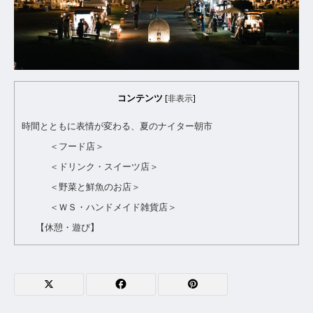
コンテンツ
[
非表示
]
時間とともに表情が変わる、夏のナイター朝市
＜フード店＞
＜ドリンク・スイーツ店＞
＜野菜と鮮魚のお店＞
＜ＷＳ・ハンドメイド雑貨店＞
【休憩・遊び】