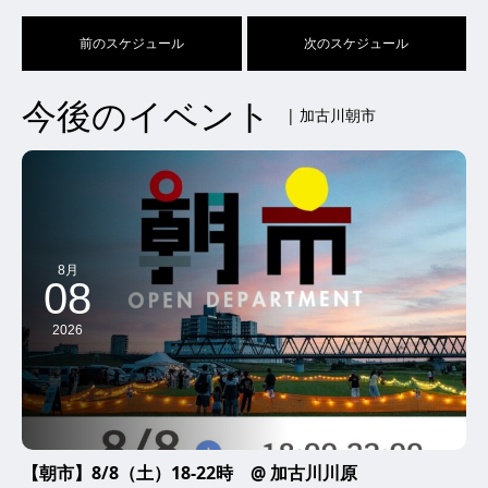
前のスケジュール
次のスケジュール
今後のイベント
| 加古川朝市
8月
08
2026
【朝市】8/8（土）18-22時 @ 加古川川原