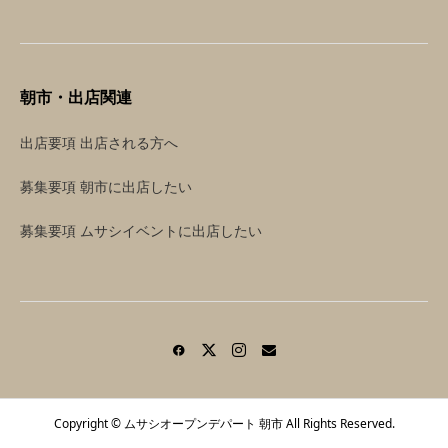
朝市・出店関連
出店要項 出店される方へ
募集要項 朝市に出店したい
募集要項 ムサシイベントに出店したい
Copyright © ムサシオープンデパート 朝市 All Rights Reserved.