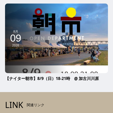
8月
09
2026
【ナイター朝市】8/9（日）18-21時 @ 加古川川原
LINK
関連リンク