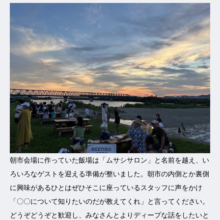
朝市会場に作っていた飯場は「ムサシサロン」と名前を越え、い
ろいろなゲストを迎える準備が整いました。朝市の内側とか裏側
に興味があるひとはぜひそこに座っているスタッフに声をかけ
「〇〇について知りたいのだが教えてくれ」と言ってください。
どうぞどうぞと歓迎し、みなさんとよりディープな話をしたいと