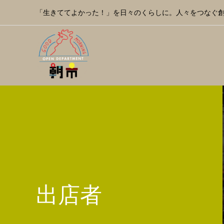
「生きててよかった！」を日々のくらしに。人々をつなぐ
出店者