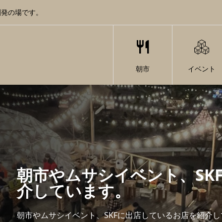
創発の場です。
朝市
イベント
朝市やムサシイベント、SK
介しています。
朝市やムサシイベント、SKFに出店しているお店を紹介