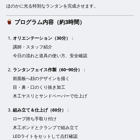
ほのかに光る特別なランタンを完成させます。
プログラム内容（約3時間）
オリエンテーション（30分）
：
講師・スタッフ紹介
今日の流れと道具の使い方、安全確認
ランタンフェイス作製
（60~90分）
：
前面板へ顔のデザインを描く
目・鼻・口のくり抜き加工
木工ヤスリとサンドペーパーで仕上げ
組み立て＆仕上げ（60分）
：
ロープ持ち手取り付け
木工ボンドとクランプで組み立て
LED
ライトをセットして点灯確認