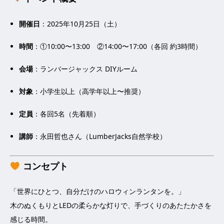
開催日
：2025年10月25日（土）
時間
：①10:00〜13:00 ②14:00〜17:00（各回 約3時間）
会場
：ランバージャックス DIYルーム
対象
：小学生以上（高学年以上〜推奨）
定員
：各回5名（先着順）
講師
：永田哲也さん（LumberJacks自然学校）
コンセプト
「世界にひとつ、自分だけのハロウィンランタンを。」
木のぬくもりとLEDの柔らかな灯りで、手づくりのあたたかさを
感じる時間。