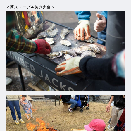
＜薪ストーブ＆焚き火台＞