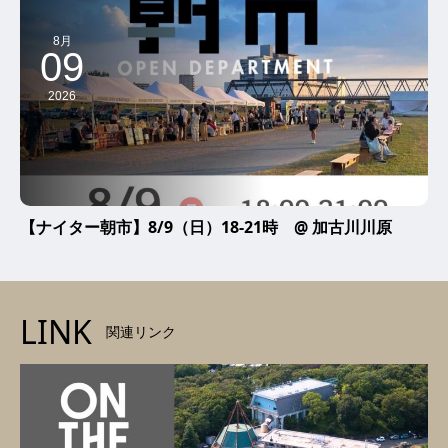
8月
09
2026
【ナイター朝市】8/9（日）18-21時 @ 加古川川原
LINK
関連リンク