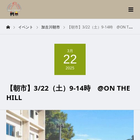
イベント
加古川朝市
【朝市】3/22（土）9-14時 @ON THE HILL
3月
22
2025
【朝市】3/22（土）9-14時 @ON THE
HILL