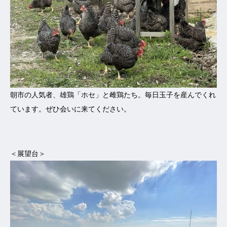
朝市の人気者、雄鶏「ホセ」と雌鶏たち。毎日玉子を産んでくれ
ています。ぜひ会いに来てください。
＜展望台＞