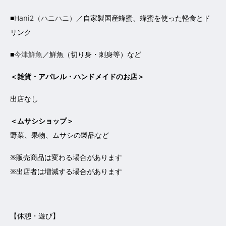
■
Hani2（ハニハニ）
／自家製国産蜂蜜、蜂蜜を使った軽食とド
リンク
■
今津鮮魚
／鮮魚（切り身・刺身等）など
＜雑貨・アパレル・ハンドメイドのお店＞
出店なし
＜ムサシショップ＞
野菜、果物、ムサシの製品など
※販売商品は変わる場合があります
※出店者は増減する場合があります
【休憩・遊び】