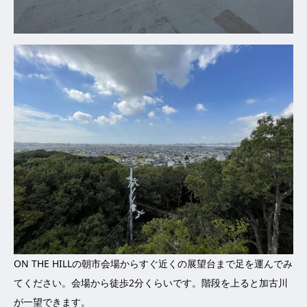
ON THE HILLの朝市会場からすぐ近くの展望台まで足を運んでみ
てください。会場から徒歩2分くらいです。階段を上ると加古川
が一望できます。