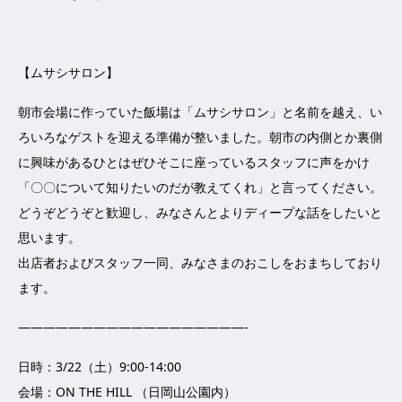
【ムサシサロン】
朝市会場に作っていた飯場は「ムサシサロン」と名前を越え、い
ろいろなゲストを迎える準備が整いました。朝市の内側とか裏側
に興味があるひとはぜひそこに座っているスタッフに声をかけ
「〇〇について知りたいのだが教えてくれ」と言ってください。
どうぞどうぞと歓迎し、みなさんとよりディープな話をしたいと
思います。
出店者およびスタッフ一同、みなさまのおこしをおまちしており
ます。
——————————————————-
日時：3/22（土）9:00-14:00
会場：ON THE HILL （日岡山公園内）