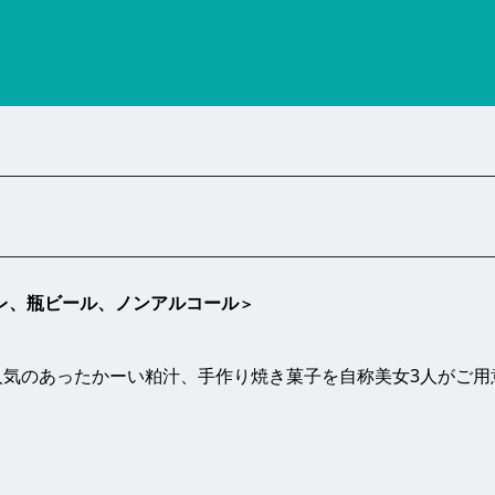
レ、瓶ビール、ノンアルコール
＞
や、人気のあったかーい粕汁、手作り焼き菓子を自称美女3人がご用