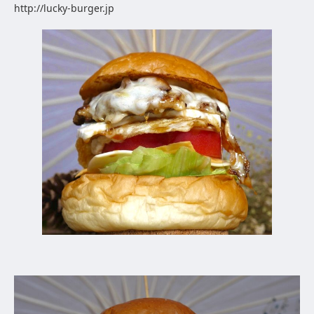
http://lucky-burger.jp