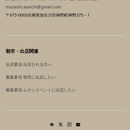
musashi.asaichi@gmail.com
〒675-0003兵庫県加古川市神野町神野375－1
朝市・出店関連
出店要項 出店される方へ
募集要項 朝市に出店したい
募集要項 ムサシイベントに出店したい