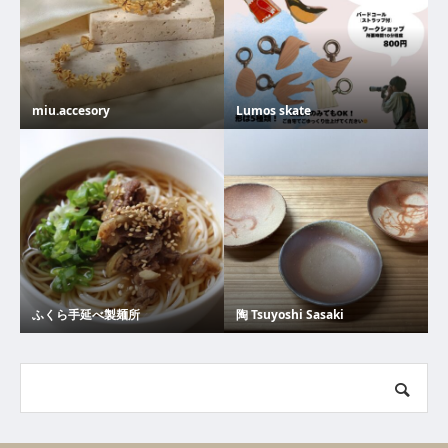
miu.accesory
Lumos skate
ふくら手延べ製麺所
陶 Tsuyoshi Sasaki