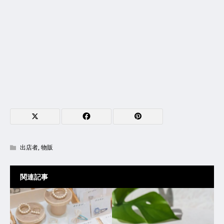
出店者
,
物販
関連記事