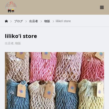
ブログ
出店者
物販
liliko’i store
liliko’i store
出店者
,
物販