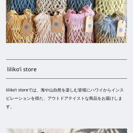
liliko’i store
liliko’i storeでは、海や山自然を楽しむ皆様にハワイからインス
ピレーションを得た、アウトドアテイストな商品をお届けしま
す。