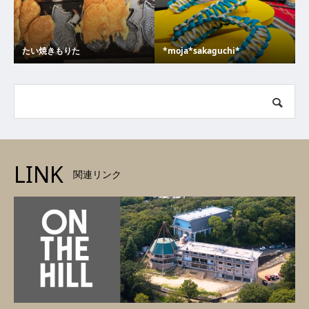
たい焼きもりた
*moja*sakaguchi*
LINK
関連リンク