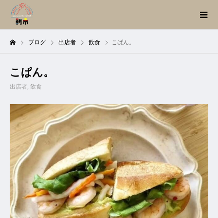
ブログ
出店者
飲食
こぱん。
こぱん。
出店者
,
飲食