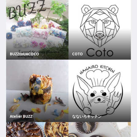
BUZZtoUACOCO
COTO
Atelier BUZZ
なないろキッチン