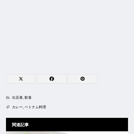
出店者
,
飲食
カレー
,
ベトナム料理
関連記事