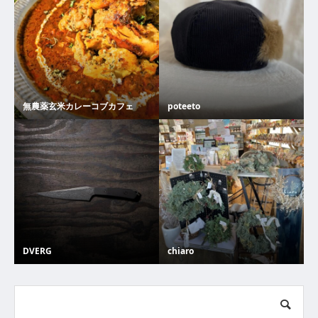
無農薬玄米カレーコブカフェ
poteeto
DVERG
chiaro