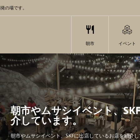
創発の場です。
朝市
イベント
朝市やムサシイベント、SK
介しています。
朝市やムサシイベント、SKFに出店しているお店を紹介