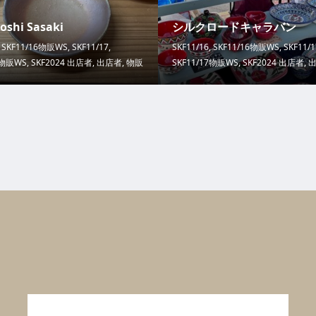
oshi Sasaki
シルクロードキャラバン
,
SKF11/16物販WS
,
SKF11/17
,
SKF11/16
,
SKF11/16物販WS
,
SKF11/1
7物販WS
,
SKF2024 出店者
,
出店者
,
物販
SKF11/17物販WS
,
SKF2024 出店者
,