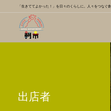
「生きててよかった！」を日々のくらしに。人々をつなぐ
出店者