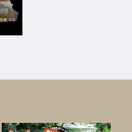
出店者
,
出店