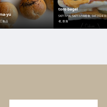
toro bagel
ima-yu
SKF11/16
,
SKF11/16軽食
,
SKF2024 
工食品
者
,
飲食