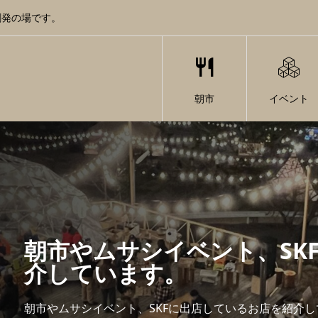
創発の場です。
朝市
イベント
朝市やムサシイベント、SK
介しています。
朝市やムサシイベント、SKFに出店しているお店を紹介