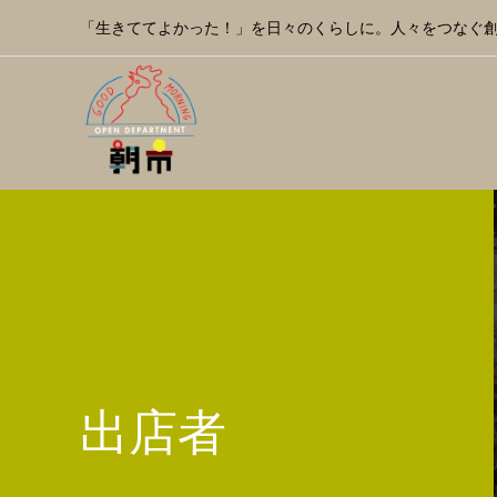
「生きててよかった！」を日々のくらしに。人々をつなぐ
出店者