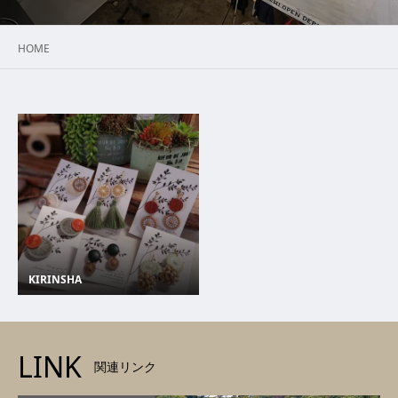
HOME
KIRINSHA
LINK
関連リンク