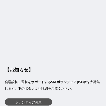
【お知らせ】
会場設営、運営をサポートするSKFボランティア参加者を大募集
します。下のボタンより詳細をご覧ください。
ボランティア募集