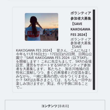
ボランティア
参加者大募集
【SAVE
KAKOGAWA
FES 2024】
ボランティア
参加者大募集
【SAVE
KAKOGAWA FES 2024】 皆さん、こんにちは！
今年も11月16日(土)・17日(日)の2日間、日岡山公
園で『SAVE KAKOGAWA FES 2024（以下SKF)』
を開催します！ これに先立ちまして、SKFの会場
設営、運営をサポートするSKFボランティア参加
者を大募集します。 私たちと、加古川地域の活
性化に貢献しつつ、多くの来場者との交流を楽し
みながら、一緒に最高の思い出をつくりません
か？ SKFはお客さまとしては、もちろん一日中お
楽しみ頂けますが、実は、作り手側に回ること
で…
コンテンツ
[
非表示
]