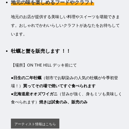
地元の味を楽しめるフードやクラフト
地元のお店が提供する美味しい料理やスイーツを堪能できま
す。おしゃれでかわいらしいクラフトがあなたをお待ちして
います。
牡蠣と蟹を販売します ！！
【場所】ON THE HILL デッキ前にて
●日生の二年牡蠣
（朝市でお馴染みの人気の牡蠣が今季初登
場！）
買ってその場で焼いてすぐ食べられます
●北海道産オオズワイガニ
（甘みが強く、身もミソも美味しく
食べられます）
焼きは試食のみ、販売のみ
アーティスト情報はこちら