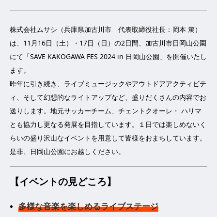
株式会社ムサシ（兵庫県加古川市 代表取締役社長：岡本 篤）
は、11月16日（土）・17日（日）の2日間、加古川市日岡山公園
にて「SAVE KAKOGAWA FES 2024 in 日岡山公園」を開催いたし
ます。
昨年に引き続き、ライブミュージックやアウトドアアクティビテ
ィ、そして幻想的なライトアップなど、盛りだくさんの内容でお
送りします。地元サッカーチーム、チェントクオーレ・ ハリマ
とも協力し更なる発展を目指しています。１日では楽しめないく
らいの盛り沢山なイベントを用意して皆様をおまちしています。
是非、日岡山公園にお越しください。
【イベントの見どころ】
多様な音楽を楽しめるライブステージ