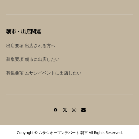
朝市・出店関連
出店要項 出店される方へ
募集要項 朝市に出店したい
募集要項 ムサシイベントに出店したい
Copyright © ムサシオープンデパート 朝市 All Rights Reserved.