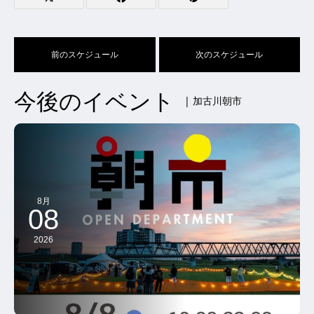
前のスケジュール
次のスケジュール
今後のイベント
| 加古川朝市
8月
08
2026