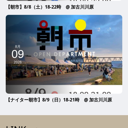
【朝市】8/8（土）18-22時 @ 加古川川原
8月
09
2026
【ナイター朝市】8/9（日）18-21時 @ 加古川川原