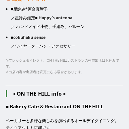
■
星詠み*河合真智子
／星詠み鑑定■
Happy’s antenna
／ ハンドメイド小物、手編み、バルーン
■
cokuhaku sense
／ワイヤーターバン・アクセサリー
※フレッシュダイレクト、ON THE HILLレストランの朝市出店はお休みで
す。
※出店内容や出店者は変更になる場合があります。
＜ON THE HILL info＞
■ Bakery Cafe & Restaurant ON THE HILL
ベーカリーと多様な楽しみを演出するオールデイダイニング。
テイクアウトも可能です。