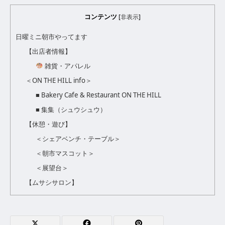
コンテンツ
[
非表示
]
日曜ミニ朝市やってます
【出店者情報】
雑貨・アパレル
＜ON THE HILL info＞
■ Bakery Cafe & Restaurant ON THE HILL
■ 集集（シュウシュウ）
【休憩・遊び】
＜シェアベンチ・テーブル＞
＜朝市マスコット＞
＜展望台＞
【ムサシサロン】