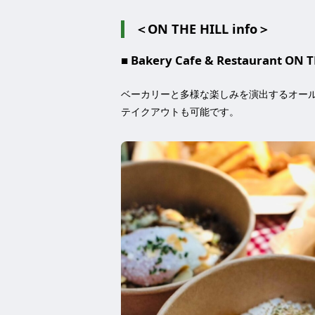
＜ON THE HILL info＞
■ Bakery Cafe & Restaurant ON T
ベーカリーと多様な楽しみを演出するオー
テイクアウトも可能です。