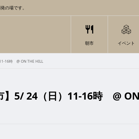
創発の場です。
朝市
イベント
16時 @ ON THE HILL
5/ 24（日）11-16時 @ ON T