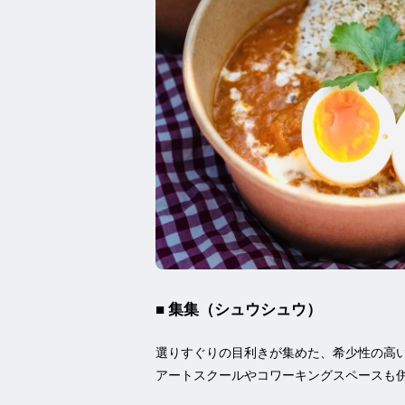
■ 集集（シュウシュウ）
選りすぐりの目利きが集めた、希少性の高
アートスクールやコワーキングスペースも