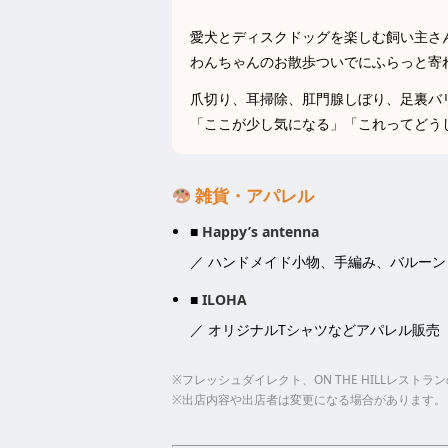
愛犬とディスクドッグを楽しむ飼い主さ
わんちゃんのお散歩ついでにふらっと寄
爪切り、耳掃除、肛門腺しぼり、足裏バ
「ここが少し気になる」「これってどう
雑貨・アパレル
■
Happy’s antenna
／ ハンドメイド小物、手編み、バルーン
■
ILOHA
／ オリジナルTシャツなどアパレル販売
※フレッシュダイレクト、ON THE HILLレスト
※出店内容や出店者は変更になる場合があります。