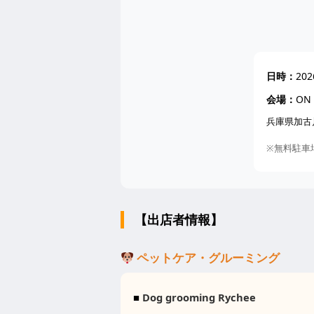
日時：
20
会場：
ON
兵庫県加古川
※無料駐車
【出店者情報】
ペットケア・グルーミング
■
Dog grooming Rychee