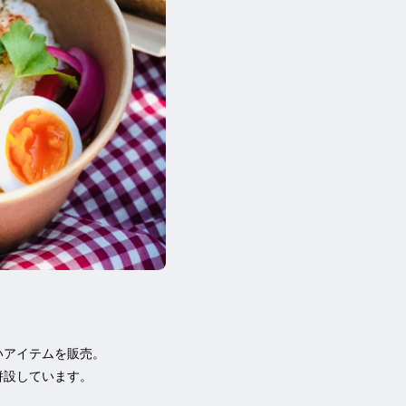
いアイテムを販売。
併設しています。