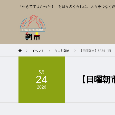
「生きててよかった！」を日々のくらしに。人々をつなぐ
イベント
加古川朝市
【日曜朝市】5/ 24（日）11-
5月
24
【日曜朝市】
2026