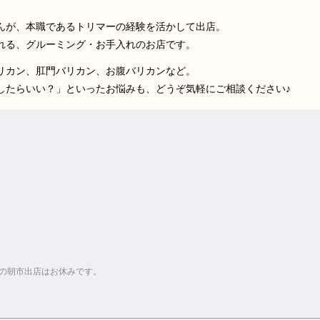
んが、本職であるトリマーの経験を活かして出店。
れる、グルーミング・お手入れのお店です。
リカン、肛門バリカン、お腹バリカンなど。
したらいい？」といったお悩みも、どうぞ気軽にご相談ください♪
ランの朝市出店はお休みです。