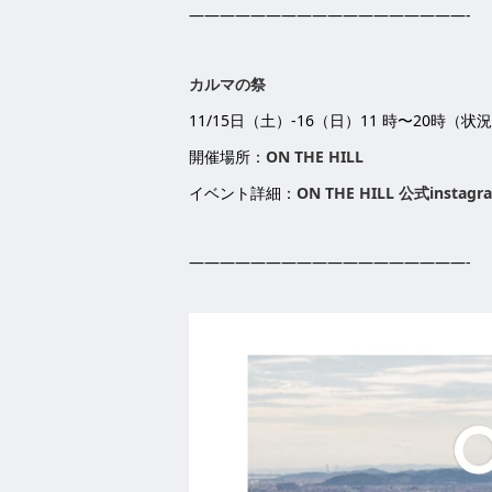
——————————————————-
カルマの祭
11/15日（土）-16（日）11 時〜20時
開催場所：
ON THE HILL
イベント詳細：
ON THE HILL 公式instagr
——————————————————-