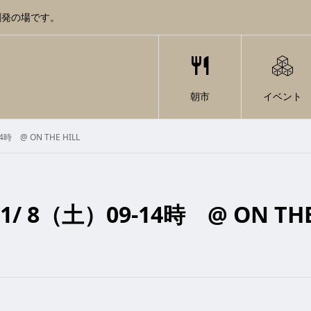
創発の場です。
朝市
イベント
時 @ ON THE HILL
/ 8（土）09-14時 @ ON THE