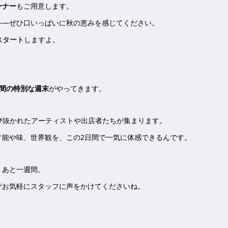
ーナー
もご用意します。
――ぜひ口いっぱいに秋の恵みを感じてください。
スタート
しますよ。
日間の特別な週末
がやってきます。
から選び抜かれたアーティストや出店者たちが集まります。
才能や味、世界観を、この2日間で一気に体感できるんです。
、あと一週間。
ぞお気軽にスタッフに声をかけてくださいね。