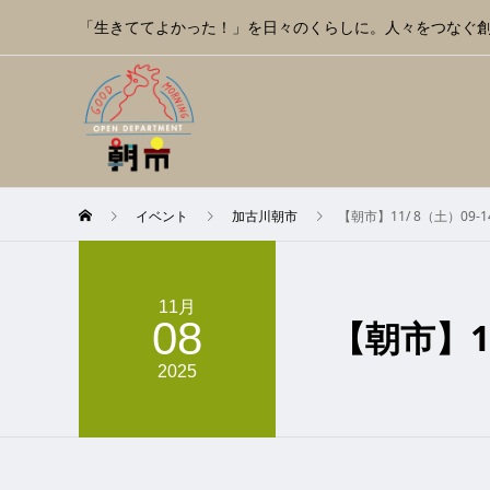
「生きててよかった！」を日々のくらしに。人々をつなぐ
イベント
加古川朝市
【朝市】11/ 8（土）09-14
11月
08
【朝市】11
2025