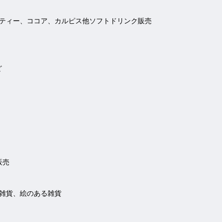
ティー、ココア、カルピス他ソフトドリンク販売
ど
販売
雑貨、絵のある雑貨