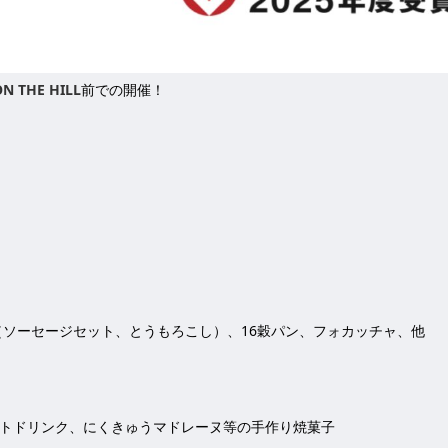
ON THE HILL
前での開催！
き（ソーセージセット、とうもろこし）、
16
穀パン、フォカッチャ、他
ソフトドリンク、にくきゅうマドレーヌ等の手作り焼菓子