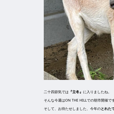
二十四節気では
『立冬』
に入りましたね。
そんな今週はON THE HILLでの朝市開催で
そして、お待たせしました、今年の
とれた