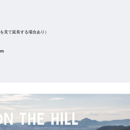
（状況を見て延長する場合あり）
am