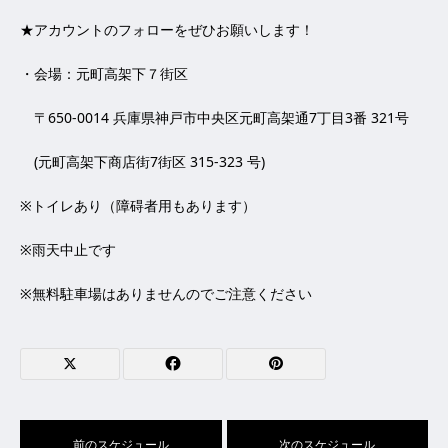
★アカウントのフォローをぜひお願いします！
・会場：元町高架下７街区
〒650-0014 兵庫県神戸市中央区元町高架通7丁目3番 321号
(元町高架下商店街7街区 315-323 号)
※トイレあり（障碍者用もあります）
※雨天中止です
※無料駐車場はありませんのでご注意ください
前のスケジュール
次のスケジュール