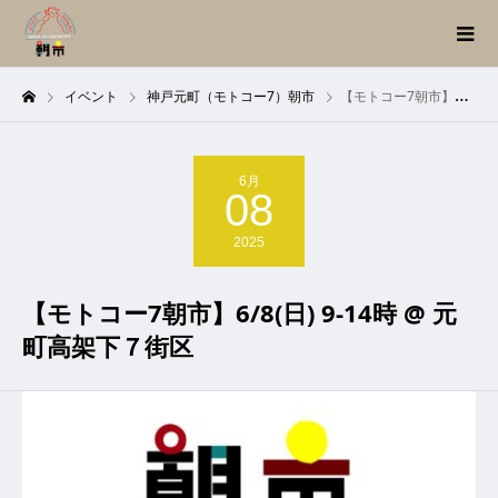
イベント
神戸元町（モトコー7）朝市
【モトコー7朝市】6/8(日) 9-14時 @ 元町高架下７街区
6月
08
2025
【モトコー7朝市】6/8(日) 9-14時 @ 元
町高架下７街区