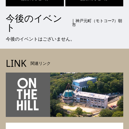
今後のイベン
| 神戸元町（モトコー7）朝
ト
市
今後のイベントはございません。
LINK
関連リンク