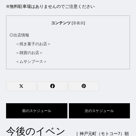
※無料駐車場はありませんのでご注意ください
コンテンツ
[
非表示
]
◎出店情報
＜焼き菓子のお店＞
＜雑貨のお店＞
＜ムサシブース＞
前のスケジュール
次のスケジュール
今後のイベン
| 神戸元町（モトコー7）朝