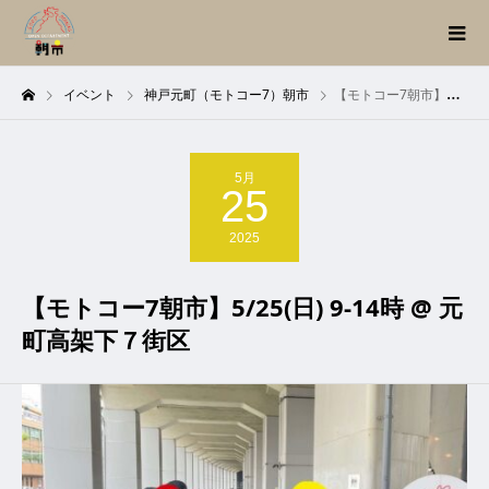
イベント
神戸元町（モトコー7）朝市
【モトコー7朝市】5/25(日) 9-14時 @ 元町高架下７街区
5月
25
2025
【モトコー7朝市】5/25(日) 9-14時 @ 元
町高架下７街区