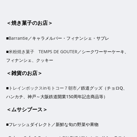
＜焼き菓子のお店＞
■
Barrantie
／キャラメルバー・フィナンシェ・サブレ
■
米粉焼き菓子 TEMPS DE GOUTER
／シークワーサーケーキ、
フィナンシェ、クッキー
＜雑貨のお店＞
■
トレインボックスinモトコー７朝市
／鉄道グッズ（チョロQ、
ハンカチ、神戸～大阪鉄道開業150周年記念商品等）
＜ムサシブース＞
■フレッシュダイレクト／新鮮な旬の野菜や果物