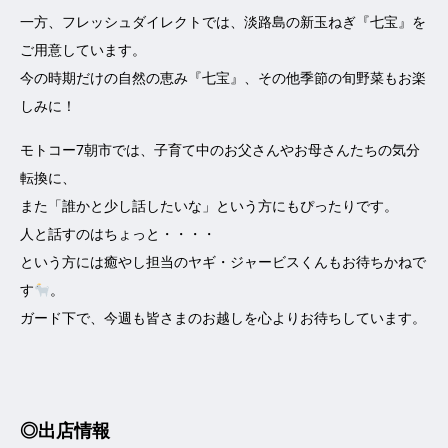
一方、フレッシュダイレクトでは、淡路島の新玉ねぎ『七宝』を
ご用意しています。
今の時期だけの自然の恵み『七宝』、その他季節の旬野菜もお楽
しみに！
モトコー7朝市では、子育て中のお父さんやお母さんたちの気分
転換に、
また「誰かと少し話したいな」という方にもぴったりです。
人と話すのはちょっと・・・・
という方には癒やし担当のヤギ・ジャービスくんもお待ちかねで
す
。
ガード下で、今週も皆さまのお越しを心よりお待ちしています。
◎出店情報