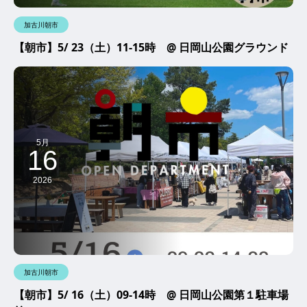
加古川朝市
【朝市】5/ 23（土）11-15時 @ 日岡山公園グラウンド
5月
16
2026
加古川朝市
【朝市】5/ 16（土）09-14時 @ 日岡山公園第１駐車場