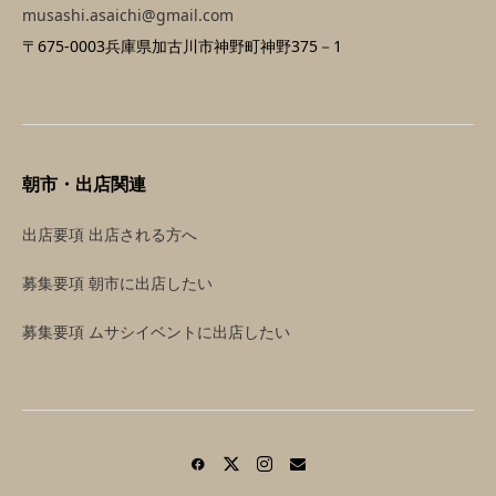
musashi.asaichi@gmail.com
〒675-0003兵庫県加古川市神野町神野375－1
朝市・出店関連
出店要項 出店される方へ
募集要項 朝市に出店したい
募集要項 ムサシイベントに出店したい