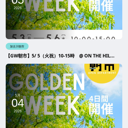
2026
加古川朝市
【GW朝市】5/ 5（火祝）10-15時 @ ON THE HIL...
5月
04
2026