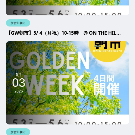
加古川朝市
【GW朝市】5/ 4（月祝）10-15時 @ ON THE HIL...
5月
03
2026
加古川朝市