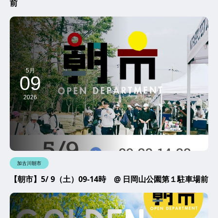
前
5月
09
2026
加古川朝市
【朝市】5/ 9（土）09-14時 @ 日岡山公園第１駐車場前