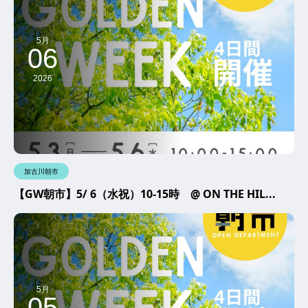
5月
06
2026
加古川朝市
【GW朝市】5/ 6（水祝）10-15時 @ ON THE HIL...
5月
05