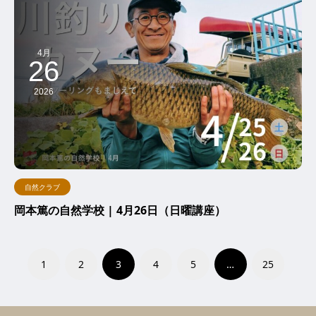
4月
26
2026
自然クラブ
岡本篤の自然学校 | 4月26日（日曜講座）
1
2
3
4
5
…
25