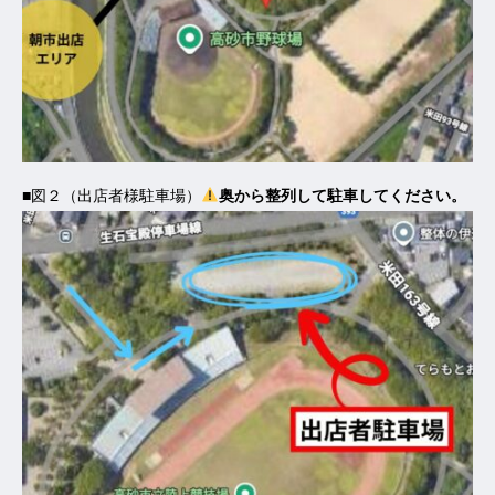
■図２（出店者様駐車場）
奥から整列して駐車してください。