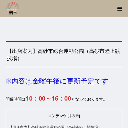
【出店案内】高砂市総合運動公園（高砂市陸上競
技場）
※内容は金曜午後に更新予定です
10：00～16：00
開催時間は
となっております。
コンテンツ
[
非表示
]
【出店案内】高砂市総合運動公園（高砂市陸上競技場）