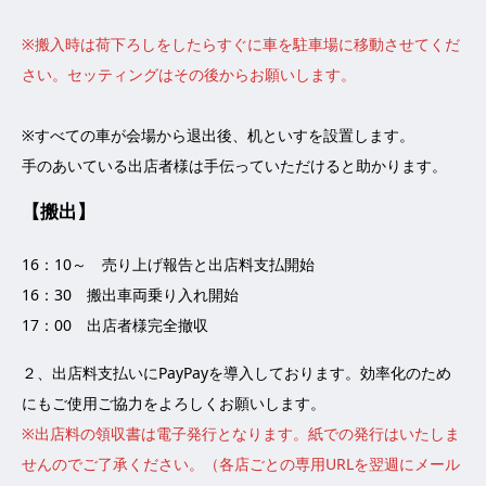
※搬入時は荷下ろしをしたらすぐに車を駐車場に移動させてくだ
さい。
セッティングはその後からお願いします。
※すべての車が会場から退出後、机といすを設置します。
手のあいている出店者様は手伝っていただけると助かります。
【搬出】
16：10～ 売り上げ報告と出店料支払開始
16：30 搬出車両乗り入れ開始
17：00 出店者様完全撤収
２、出店料支払いにPayPayを導入しております。効率化のため
にもご使用ご協力をよろしくお願いします。
※出店料の領収書は電子発行となります。紙での発行はいたしま
せんのでご了承ください。（各店ごとの専用URLを翌週にメール