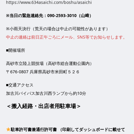
https://www.634asaichi.com/boshu/asaichi
※当日の緊急連絡先：090-2593-3010（山﨑）
※小雨天決行（荒天の場合は中止の可能性があります）
中止の連絡は前日正午ごろにメール、SNS等でお知らせします。
■開催場所
高砂市立陸上競技場（高砂市総合運動公園内）
〒676-0807 兵庫県高砂市米田町５２６
■交通アクセス
加古川バイパス加古川西ランプから約10分
＜搬入経路・出店者用駐車場＞
駐車許可書兼通行許可書 （印刷してダッシュボードに載せて