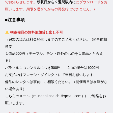
でお知らせします。
領収日から２週間以内に
にダウンロードをお
願いします。期限を過ぎてからの再発行はできません。）
■注意事項
朝市備品の無料追加貸し出し不可
→追加の場合は料金発生しますのでご了承ください。（※事前相
談要）
１備品500円（テーブル、テント以外のものを１備品ととらえ
る）
パラソル１つレンタルにつき500円、 2つの場合は1000円
お支払いはフレッシュダイレクトにて当日お願いします。
備品のレンタルは事前にご相談ください。（開催当日は在庫がな
い場合あり）
こちらのメール（musashi.asaichi@gmail.com）にご連絡をお
願いします。