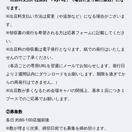
ります。
※出店料支払い方法は変更（や追加など）になる場合がございま
す。
※領収書の発行を希望される方は応募フォームに記載してくださ
い。
※出店料の領収書は電子発行となります。紙での発行はいたしま
せんのでご了承ください。
（各店ごとの専用URLを翌週にメールでお知らせします。発行日
より２週間以内にダウンロードをお願いします。期限を過ぎてか
らの再発行はできません。）
※出店数が多くなるため会場キャパの関係上、基本１店につき１
ブースでのご応募でお願いします。
②募集数
各日 約80-100店舗前後
※数が埋まり次第、締切日前でも募集を締め切ります。