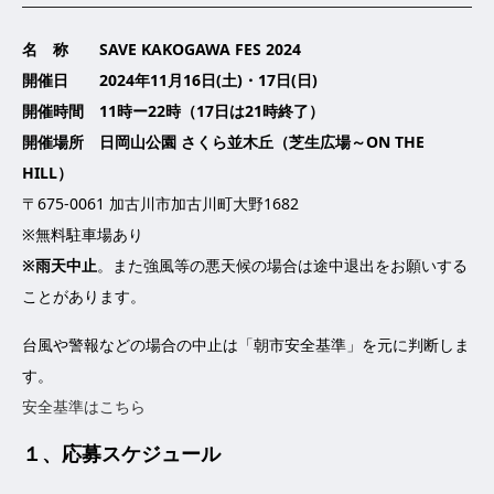
名 称 SAVE KAKOGAWA FES 2024
開催日 2024年11月16日(土)・17日(日)
開催時間 11時ー22時（17日は21時終了）
開催場所 日岡山公園 さくら並木丘（芝生広場～ON THE
HILL）
〒675-0061 加古川市加古川町大野1682
※無料駐車場あり
※雨天中止
。また強風等の悪天候の場合は途中退出をお願いする
ことがあります。
台風や警報などの場合の中止は「朝市安全基準」を元に判断しま
す。
安全基準はこちら
１、応募スケジュール