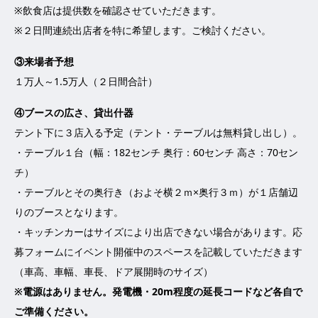
※飲食店は提供数を確認させていただきます。
※２日間連続出店者を特に希望します。ご検討ください。
③来場者予想
１万人～1.5万人（２日間合計）
④ブースの広さ、貸出什器
テント下に３店入る予定（テント・テーブルは無料貸し出し）。
・テーブル１台（幅：182センチ 奥行：60センチ 高さ：70セン
チ）
・テーブルとその奥行き（およそ横２ｍ×奥行３ｍ）が１店舗辺
りのブースとなります。
・キッチンカーはサイズにより出店できない場合があります。応
募フォームにイベント開催中のスペースを記載していただきます
（車高、車幅、車長、ドア展開時のサイズ）
※電源はありません。発電機・20m程度の延長コードなど各自で
ご準備ください。