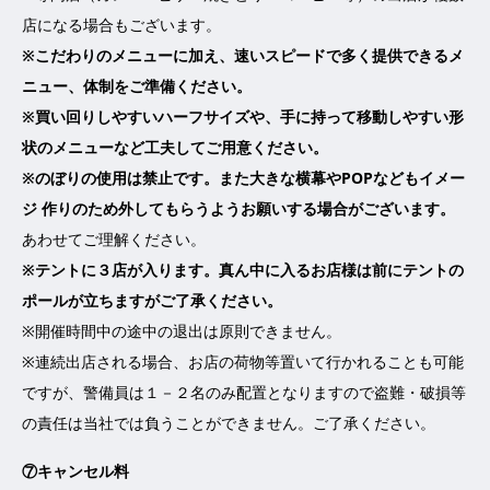
店になる場合もございます。
※こだわりのメニューに加え、速いスピードで多く提供できるメ
ニュー、体制をご準備ください。
※買い回りしやすいハーフサイズや、手に持って移動しやすい形
状のメニューなど工夫してご用意ください。
※のぼりの使用は禁止です。また大きな横幕やPOPなどもイメー
ジ 作りのため外してもらうようお願いする場合がございます。
あわせてご理解ください。
※テントに３店が入ります。真ん中に入るお店様は前にテントの
ポールが立ちますがご了承ください。
※開催時間中の途中の退出は原則できません。
※連続出店される場合、お店の荷物等置いて行かれることも可能
ですが、警備員は１－２名のみ配置となりますので盗難・破損等
の責任は当社では負うことができません。ご了承ください。
⑦キャンセル料